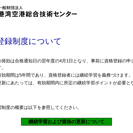
登録制度について
の発効は合格通知日の翌年度の4月1日となり、事前に資格登録の申
す。
有効期間は5年間であり、資格登録者には継続学習を義務づけます。
更新にあたっては、有効期間内に所定の継続学習ポイントが必要と
習制度の概要は以下を参照してください。
継続学習および資格の更新について