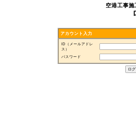
空港工事施
アカウント入力
ID（メールアドレ
ス）
パスワード